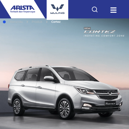
Beranda
Produk
Cortez