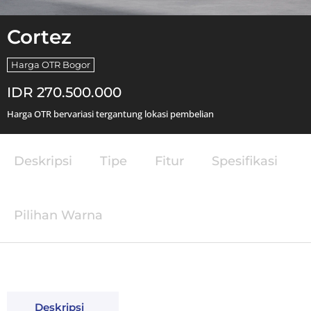
Cortez
Harga OTR Bogor
IDR 270.500.000
Harga OTR bervariasi tergantung lokasi pembelian
Deskripsi
Tipe
Fitur
Spesifikasi
Pilihan Warna
Deskripsi