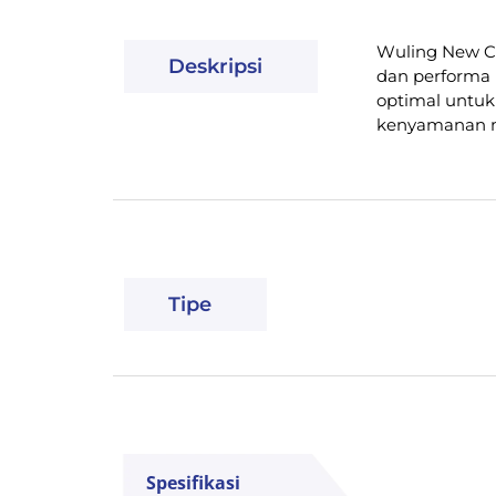
Wuling New Cl
Deskripsi
dan performa 
optimal untuk
kenyamanan m
Tipe
Spesifikasi