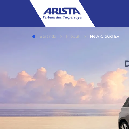
Beranda
Produk
New Cloud EV