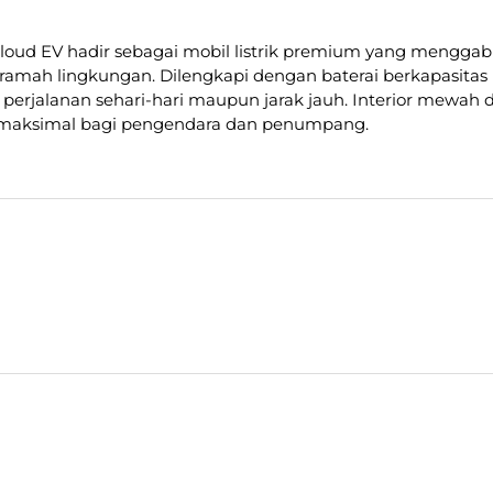
oud EV hadir sebagai mobil listrik premium yang menggab
ramah lingkungan. Dilengkapi dengan baterai berkapasita
 perjalanan sehari-hari maupun jarak jauh. Interior mewah 
aksimal bagi pengendara dan penumpang.