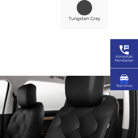
Tungsten Grey
Konsultasi
Pembelian
Test Drive