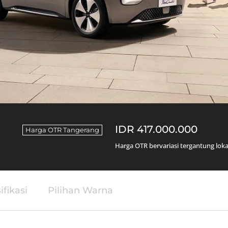
IDR 417.000.000
Harga OTR Tangerang
Harga OTR bervariasi tergantung lok
ifikasi
Pilihan Warna