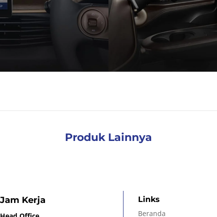
Produk Lainnya
Jam Kerja
Links
Beranda
Head Office